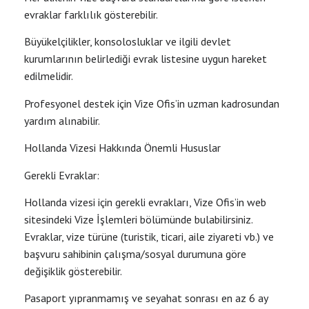
evraklar farklılık gösterebilir.
Büyükelçilikler, konsolosluklar ve ilgili devlet
kurumlarının belirlediği evrak listesine uygun hareket
edilmelidir.
Profesyonel destek için Vize Ofis’in uzman kadrosundan
yardım alınabilir.
Hollanda Vizesi Hakkında Önemli Hususlar
Gerekli Evraklar:
Hollanda vizesi için gerekli evrakları, Vize Ofis’in web
sitesindeki Vize İşlemleri bölümünde bulabilirsiniz.
Evraklar, vize türüne (turistik, ticari, aile ziyareti vb.) ve
başvuru sahibinin çalışma/sosyal durumuna göre
değişiklik gösterebilir.
Pasaport yıpranmamış ve seyahat sonrası en az 6 ay