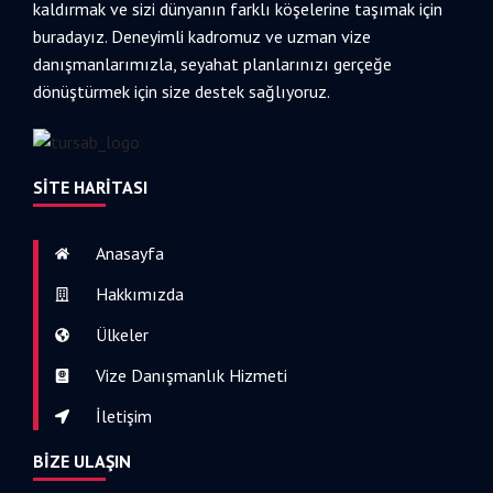
kaldırmak ve sizi dünyanın farklı köşelerine taşımak için
buradayız. Deneyimli kadromuz ve uzman vize
danışmanlarımızla, seyahat planlarınızı gerçeğe
dönüştürmek için size destek sağlıyoruz.
SITE HARITASI
Anasayfa
Hakkımızda
Ülkeler
Vize Danışmanlık Hizmeti
İletişim
BIZE ULAŞIN