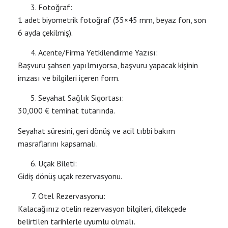
Fotoğraf:
1 adet biyometrik fotoğraf (35×45 mm, beyaz fon, son
6 ayda çekilmiş).
Acente/Firma Yetkilendirme Yazısı:
Başvuru şahsen yapılmıyorsa, başvuru yapacak kişinin
imzası ve bilgileri içeren form.
Seyahat Sağlık Sigortası:
30,000 € teminat tutarında.
Seyahat süresini, geri dönüş ve acil tıbbi bakım
masraflarını kapsamalı.
Uçak Bileti:
Gidiş dönüş uçak rezervasyonu.
Otel Rezervasyonu:
Kalacağınız otelin rezervasyon bilgileri, dilekçede
belirtilen tarihlerle uyumlu olmalı.