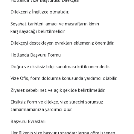
Hollanda Vize Başvurusu Dilekçesi
Dilekçeniz İngilizce olmalıdır.
Seyahat tarihleri, amacı ve masrafların kimin
karşılayacağı belirtilmelidir.
Dilekçeyi destekleyen evrakları eklemeniz önemlidir.
Hollanda Başvuru Formu
Doğru ve eksiksiz bilgi sunulması kritik önemdedir.
Vize Ofis, form doldurma konusunda yardımcı olabilir.
Ziyaret sebebi net ve açık şekilde belirtilmelidir.
Eksiksiz form ve dilekçe, vize sürecini sorunsuz
tamamlamanıza yardımcı olur.
Başvuru Evrakları
Her ülkenin vize başvuru standartlarına göre istenen