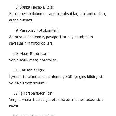
Banka Hesap Bilgisi:
Banka hesap dökümü, tapular, ruhsatlar, kira kontratları,
araba ruhsatı.
Pasaport Fotokopileri:
Adınıza düzenlenmiş pasaportların işlenmiş tüm
sayfalarının fotokopileri.
Maaş Bordroları:
Son 3 aylık maaş bordroları.
Çalışanlar İçin:
İşveren tarafından düzenlenmiş SGK işe giriş bildirgesi
ve 4A hizmet dökümü.
İş Yeri Sahipleri İçin:
Vergi levhası, ticaret gazetesi kaydı, meslek odası sicil
kaydı.