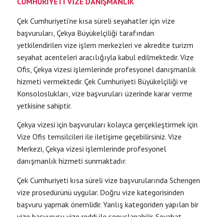
CUMHURIYETI VIZE DANIŞMANLIK
Çek Cumhuriyeti’ne kısa süreli seyahatler için vize
başvuruları, Çekya Büyükelçiliği tarafından
yetkilendirilen vize işlem merkezleri ve akredite turizm
seyahat acenteleri aracılığıyla kabul edilmektedir. Vize
Ofis, Çekya vizesi işlemlerinde profesyonel danışmanlık
hizmeti vermektedir. Çek Cumhuriyeti Büyükelçiliği ve
Konsoloslukları, vize başvuruları üzerinde karar verme
yetkisine sahiptir.
Çekya vizesi için başvuruları kolayca gerçekleştirmek için
Vize Ofis temsilcileri ile iletişime geçebilirsiniz. Vize
Merkezi, Çekya vizesi işlemlerinde profesyonel
danışmanlık hizmeti sunmaktadır.
Çek Cumhuriyeti kısa süreli vize başvurularında Schengen
vize prosedürünü uygular. Doğru vize kategorisinden
başvuru yapmak önemlidir. Yanlış kategoriden yapılan bir
vize başvurusu vize reddi ile sonuçlanabilir. Seyahat