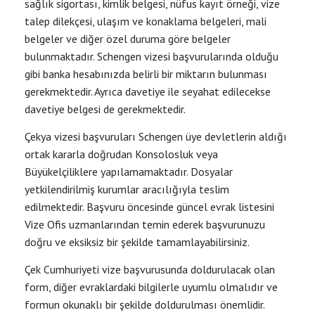
sağlık sigortası, kimlik belgesi, nüfus kayıt örneği, vize
talep dilekçesi, ulaşım ve konaklama belgeleri, mali
belgeler ve diğer özel duruma göre belgeler
bulunmaktadır. Schengen vizesi başvurularında olduğu
gibi banka hesabınızda belirli bir miktarın bulunması
gerekmektedir. Ayrıca davetiye ile seyahat edilecekse
davetiye belgesi de gerekmektedir.
Çekya vizesi başvuruları Schengen üye devletlerin aldığı
ortak kararla doğrudan Konsolosluk veya
Büyükelçiliklere yapılamamaktadır. Dosyalar
yetkilendirilmiş kurumlar aracılığıyla teslim
edilmektedir. Başvuru öncesinde güncel evrak listesini
Vize Ofis uzmanlarından temin ederek başvurunuzu
doğru ve eksiksiz bir şekilde tamamlayabilirsiniz.
Çek Cumhuriyeti vize başvurusunda doldurulacak olan
form, diğer evraklardaki bilgilerle uyumlu olmalıdır ve
formun okunaklı bir şekilde doldurulması önemlidir.