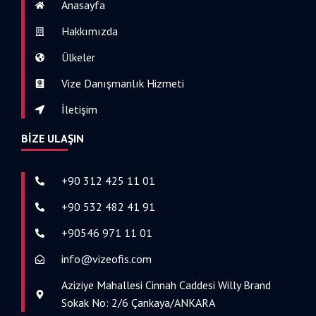
Anasayfa
Hakkımızda
Ülkeler
Vize Danışmanlık Hizmeti
İletişim
BIZE ULAŞIN
+90 312 425 11 01
+90 532 482 41 91
+90546 971 11 01
info@vizeofis.com
Aziziye Mahallesi Cinnah Caddesi Willy Brand
Sokak No: 2/6 Çankaya/ANKARA