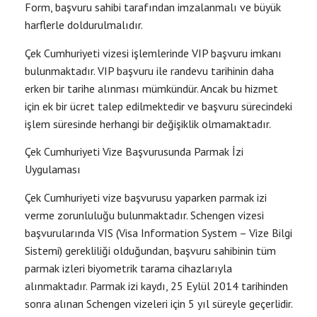
Form, başvuru sahibi tarafından imzalanmalı ve büyük
harflerle doldurulmalıdır.
Çek Cumhuriyeti vizesi işlemlerinde VIP başvuru imkanı
bulunmaktadır. VIP başvuru ile randevu tarihinin daha
erken bir tarihe alınması mümkündür. Ancak bu hizmet
için ek bir ücret talep edilmektedir ve başvuru sürecindeki
işlem süresinde herhangi bir değişiklik olmamaktadır.
Çek Cumhuriyeti Vize Başvurusunda Parmak İzi
Uygulaması
Çek Cumhuriyeti vize başvurusu yaparken parmak izi
verme zorunluluğu bulunmaktadır. Schengen vizesi
başvurularında VIS (Visa Information System – Vize Bilgi
Sistemi) gerekliliği olduğundan, başvuru sahibinin tüm
parmak izleri biyometrik tarama cihazlarıyla
alınmaktadır. Parmak izi kaydı, 25 Eylül 2014 tarihinden
sonra alınan Schengen vizeleri için 5 yıl süreyle geçerlidir.