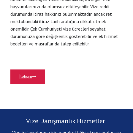
başvurularınızı da olumsuz etkileyebilir. Vize reddi
durumunda itiraz hakkınız bulunmaktadır, ancak ret
mektubundaki itiraz tarih aralığına dikkat etmek
önemlidir. Çek Cumhuriyeti vize ücretleri seyahat
durumunuza göre değişkenlik gösterebilir ve ek hizmet
bedelleri ve masraflar da talep edilebilir.
İletişim
Vize Danışmanlık Hizmetleri
Vize başvurularınız için merak ettiğiniz tüm sorular için