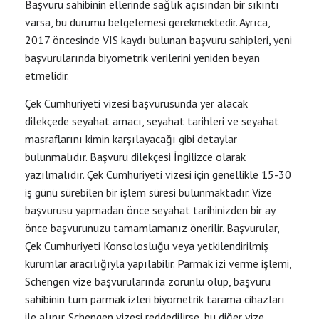
Başvuru sahibinin ellerinde sağlık açısından bir sıkıntı
varsa, bu durumu belgelemesi gerekmektedir. Ayrıca,
2017 öncesinde VIS kaydı bulunan başvuru sahipleri, yeni
başvurularında biyometrik verilerini yeniden beyan
etmelidir.
Çek Cumhuriyeti vizesi başvurusunda yer alacak
dilekçede seyahat amacı, seyahat tarihleri ve seyahat
masraflarını kimin karşılayacağı gibi detaylar
bulunmalıdır. Başvuru dilekçesi İngilizce olarak
yazılmalıdır. Çek Cumhuriyeti vizesi için genellikle 15-30
iş günü sürebilen bir işlem süresi bulunmaktadır. Vize
başvurusu yapmadan önce seyahat tarihinizden bir ay
önce başvurunuzu tamamlamanız önerilir. Başvurular,
Çek Cumhuriyeti Konsolosluğu veya yetkilendirilmiş
kurumlar aracılığıyla yapılabilir. Parmak izi verme işlemi,
Schengen vize başvurularında zorunlu olup, başvuru
sahibinin tüm parmak izleri biyometrik tarama cihazları
ile alınır. Schengen vizesi reddedilirse, bu diğer vize