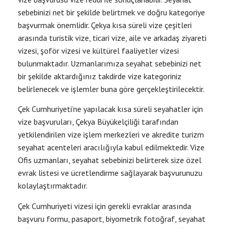
sebebinizi net bir şekilde belirtmek ve doğru kategoriye
başvurmak önemlidir. Çekya kısa süreli vize çeşitleri
arasında turistik vize, ticari vize, aile ve arkadaş ziyareti
vizesi, şoför vizesi ve kültürel faaliyetler vizesi
bulunmaktadır. Uzmanlarımıza seyahat sebebinizi net
bir şekilde aktardığınız takdirde vize kategoriniz
belirlenecek ve işlemler buna göre gerçekleştirilecektir.
Çek Cumhuriyeti’ne yapılacak kısa süreli seyahatler için
vize başvuruları, Çekya Büyükelçiliği tarafından
yetkilendirilen vize işlem merkezleri ve akredite turizm
seyahat acenteleri aracılığıyla kabul edilmektedir. Vize
Ofis uzmanları, seyahat sebebinizi belirterek size özel
evrak listesi ve ücretlendirme sağlayarak başvurunuzu
kolaylaştırmaktadır.
Çek Cumhuriyeti vizesi için gerekli evraklar arasında
başvuru formu, pasaport, biyometrik fotoğraf, seyahat